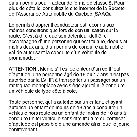
ou un permis pour tracteur de ferme de classe 8. Pour
plus de détails, consultez le site Internet de la Société
de l’Assurance Automobile du Québec (SAAQ).
Le permis d’apprenti conducteur est reconnu aux
mêmes conditions que lors de son utilisation sur la
route. C’est-à-dire que son détenteur doit être
accompagné d’une personne qui est titulaire, depuis au
moins deux ans, d’un permis de conduire automobile
valide autorisant la conduite d’un véhicule de
promenade.
ATTENTION : Même s’il est détenteur d’un certificat
d’aptitude, une personne âgé de 16 ou 17 ans n’est pas
autorisé par la LVHR à transporter un passager sur un
motoquad monoplace avec siège ajouté ni à conduire
un véhicule de type côte à côte.
Toute personne, qui a autorité sur un enfant, et ayant
autorisé un enfant de moins de 16 ans à conduire un
véhicule hors route ou un enfant de moins de 18 ans à
conduire un tel véhicule sans être titulaire du certificat
d’aptitude est passible d’une amende ainsi que le jeune
contrevenant.