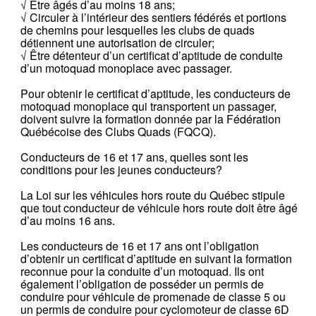
√ Être âgés d’au moins 18 ans;
√ Circuler à l’intérieur des sentiers fédérés et portions
de chemins pour lesquelles les clubs de quads
détiennent une autorisation de circuler;
√ Être détenteur d’un certificat d’aptitude de conduite
d’un motoquad monoplace avec passager.
Pour obtenir le certificat d’aptitude, les conducteurs de
motoquad monoplace qui transportent un passager,
doivent suivre la formation donnée par la Fédération
Québécoise des Clubs Quads (FQCQ).
Conducteurs de 16 et 17 ans, quelles sont les
conditions pour les jeunes conducteurs?
La Loi sur les véhicules hors route du Québec stipule
que tout conducteur de véhicule hors route doit être âgé
d’au moins 16 ans.
Les conducteurs de 16 et 17 ans ont l’obligation
d’obtenir un certificat d’aptitude en suivant la formation
reconnue pour la conduite d’un motoquad. Ils ont
également l’obligation de posséder un permis de
conduire pour véhicule de promenade de classe 5 ou
un permis de conduire pour cyclomoteur de classe 6D